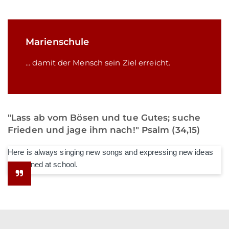
Marienschule
... damit der Mensch sein Ziel erreicht.
"Lass ab vom Bösen und tue Gutes; suche
Frieden und jage ihm nach!" Psalm (34,15)
Here is always singing new songs and expressing new ideas
he learned at school.