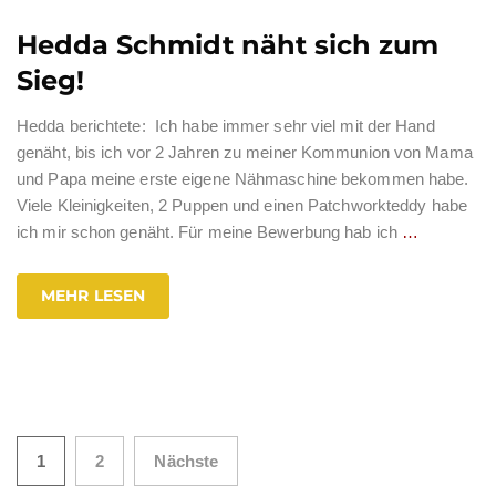
Hedda Schmidt näht sich zum
Sieg!
Hedda berichtete: Ich habe immer sehr viel mit der Hand
genäht, bis ich vor 2 Jahren zu meiner Kommunion von Mama
und Papa meine erste eigene Nähmaschine bekommen habe.
Viele Kleinigkeiten, 2 Puppen und einen Patchworkteddy habe
ich mir schon genäht. Für meine Bewerbung hab ich
…
MEHR LESEN
Seitennummerierung
1
2
Nächste