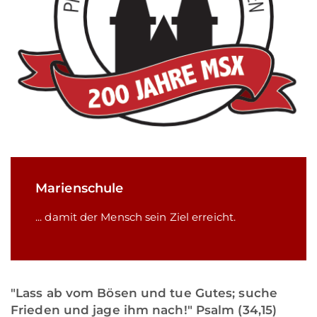
Marienschule
... damit der Mensch sein Ziel erreicht.
"Lass ab vom Bösen und tue Gutes; suche
Frieden und jage ihm nach!" Psalm (34,15)