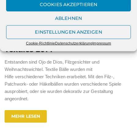
COOKIES AKZEPTIEREN
MEHR LESEN
ABLEHNEN
EINSTELLUNGEN ANZEIGEN
Cookie-Richtlinie
Datenschutzerklärung
Impressum
Textiles 2014
Entstanden sind Ojo de Dios, Filzgesichter und
Weihnachtswichtel. Textile Bälle wurden mit
Hilfe verschiedener Techniken erarbeitet. Mit den Filz-,
Patchwork- oder Häkelbällen wurden verschiedene Spiele
ausprobiert, oder sie wurden dekorativ zur Gestaltung
angeordnet.
MEHR LESEN