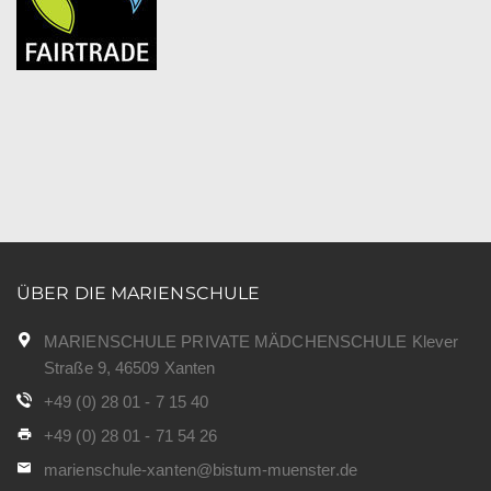
ÜBER DIE MARIENSCHULE
MARIENSCHULE PRIVATE MÄDCHENSCHULE Klever
Straße 9, 46509 Xanten
+49 (0) 28 01 - 7 15 40
+49 (0) 28 01 - 71 54 26
marienschule-xanten@bistum-muenster.de