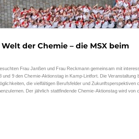
e Welt der Chemie – die MSX beim
esuchten Frau Janßen und Frau Reckmann gemeinsam mit interess
8 und 9 den Chemie-Aktionstag in Kamp-Lintfort. Die Veranstaltung 
glichkeiten, die vielfältigen Berufsfelder und Zukunftsperspektiven 
enzulernen. Der jährlich stattfindende Chemie-Aktionstag wird von 