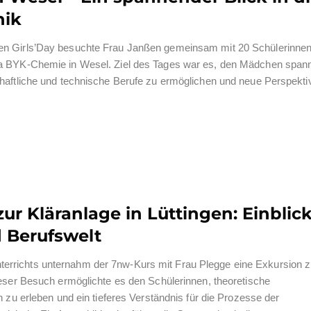
nik
en Girls’Day besuchte Frau Janßen gemeinsam mit 20 Schülerinnen
ma BYK-Chemie in Wesel. Ziel des Tages war es, den Mädchen span
chaftliche und technische Berufe zu ermöglichen und neue Perspekti
r Kläranlage in Lüttingen: Einblick
 Berufswelt
rrichts unternahm der 7nw-Kurs mit Frau Plegge eine Exkursion z
ieser Besuch ermöglichte es den Schülerinnen, theoretische
h zu erleben und ein tieferes Verständnis für die Prozesse der