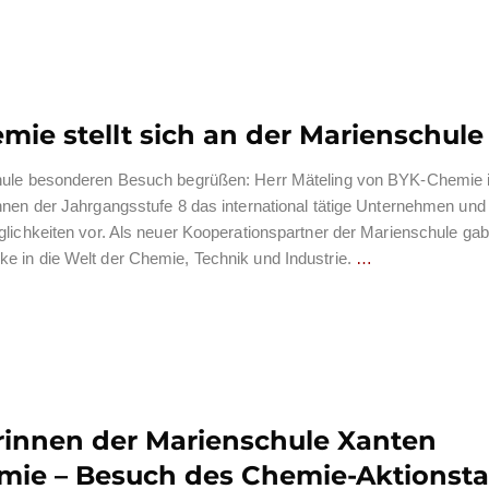
ie stellt sich an der Marienschule
chule besonderen Besuch begrüßen: Herr Mäteling von BYK-Chemie 
nnen der Jahrgangsstufe 8 das international tätige Unternehmen und
glichkeiten vor. Als neuer Kooperationspartner der Marienschule ga
e in die Welt der Chemie, Technik und Industrie.
…
rinnen der Marienschule Xanten
mie – Besuch des Chemie-Aktionst