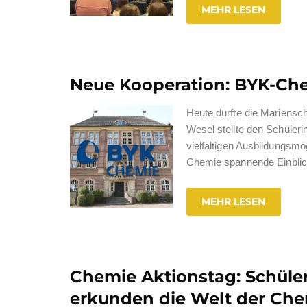
MEHR LESEN
Neue Kooperation: BYK-Chem
Heute durfte die Mariens
Wesel stellte den Schüleri
vielfältigen Ausbildungsmö
Chemie spannende Einblick
MEHR LESEN
Chemie Aktionstag: Schüle
erkunden die Welt der Che