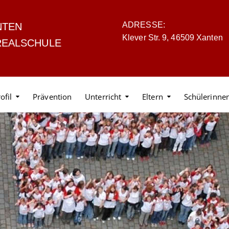
ADRESSE:
NTEN
Klever Str. 9, 46509 Xanten
REALSCHULE
ofil
Prävention
Unterricht
Eltern
Schülerinne