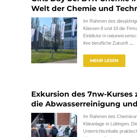
Welt der Chemie und Tech
Im Rahmen des diesjährig
Klassen 8 und 10 die Fir
Einblicke in naturwissens
ihre berufliche Zukunft
…
MEHR LESEN
Exkursion des 7nw-Kurses zu
die Abwasserreinigung und
Im Rahmen des Chemieunte
Kläranlage in Lüttingen. D
Unterrichtsinhalte praktisc