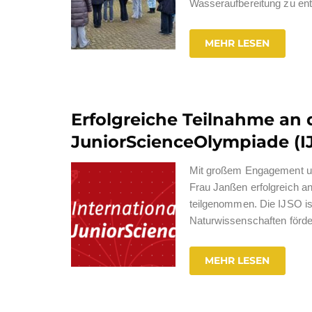
Wasseraufbereitung zu ent
MEHR LESEN
Erfolgreiche Teilnahme an 
JuniorScienceOlympiade (I
Mit großem Engagement und
Frau Janßen erfolgreich a
teilgenommen. Die IJSO is
Naturwissenschaften förder
MEHR LESEN