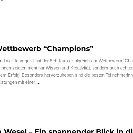
Wettbewerb “Champions”
d viel Teamgeist hat der 8ch-Kurs erfolgreich am Wettbewerb “Ch
innen zeigten nicht nur Wissen und Kreativität, sondern auch echte
ßem Erfolg! Besonders hervorzuheben sind die besten Teilnehmerinn
istungen mit einer
…
n Wesel – Ein spannender Blick in d