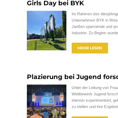
Girls Day bei BYK
Im Rahmen des diesjährigen
Unternehmen BYK in Wesel
Janßen spannende und prax
Industrie. Zu Beginn wurd
MEHR LESEN
Plazierung bei Jugend fors
Unter der Leitung von Fr
Wettbewerb Jugend forscht
intensiv experimentiert, ge
zu stellen und ihre Ergebn