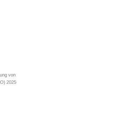
tung von
SO) 2025