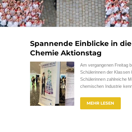
Spannende Einblicke in di
Chemie Aktionstag
Am vergangenen Freitag b
Schülerinnen der Klassen 
Schülerinnen zahlreiche Mö
chemischen Industrie kenn
MEHR LESEN