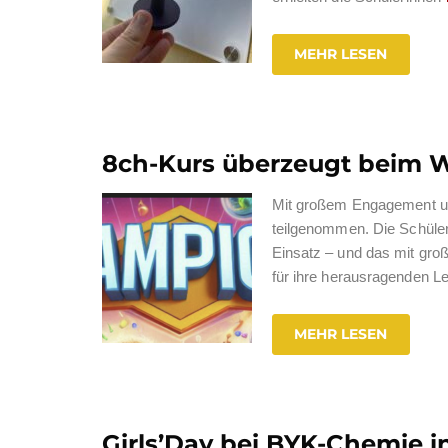
MEHR LESEN
8ch-Kurs überzeugt beim 
Mit großem Engagement un
teilgenommen. Die Schüler
Einsatz – und das mit gro
für ihre herausragenden Le
MEHR LESEN
Girls’Day bei BYK-Chemie i