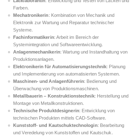
Lacklaborantin
: Entwicklung und Testen von Lacken und
Farben.
Mechatronikerin
: Kombination von Mechanik und
Elektronik zur Wartung und Reparatur technischer
Systeme.
Fachinformatikerin
: Arbeit im Bereich der
Systemintegration und Softwareentwicklung.
Anlagenmechanikerin
: Wartung und Instandhaltung von
Produktionsanlagen.
Elektronikerin für Automatisierungstechnik
: Planung
und Implementierung von automatisierten Systemen.
Maschinen- und Anlagenführerin
: Bedienung und
Überwachung von Produktionsmaschinen.
Metallbauerin – Konstruktionstechnik
: Herstellung und
Montage von Metallkonstruktionen.
Technische Produktdesignerin
: Entwicklung von
technischen Produkten mittels CAD-Software.
Kunststoff- und Kautschuktechnologin
: Bearbeitung
und Veredelung von Kunststoffen und Kautschuk.