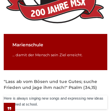
Marienschule
... damit der Mensch sein Ziel erreicht.
"Lass ab vom Bösen und tue Gutes; suche
Frieden und jage ihm nach!" Psalm (34,15)
Here is always singing new songs and expressing new ideas
he learned at school.