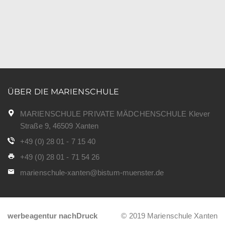
ÜBER DIE MARIENSCHULE
MARIENSCHULE PRIVATE MÄDCHENSCHULE Klever
Straße 9, 46509 Xanten
+49 (0) 28 01 - 7 15 40
+49 (0) 28 01 - 71 54 26
marienschule-xanten@bistum-muenster.de
werbeagentur nachDruck
© 2019 Marienschule Xanten