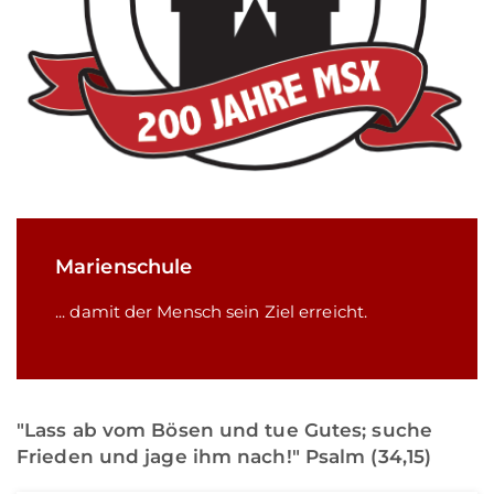
Marienschule
... damit der Mensch sein Ziel erreicht.
"Lass ab vom Bösen und tue Gutes; suche
Frieden und jage ihm nach!" Psalm (34,15)