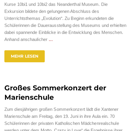
Kurse 10bi1 und 10bi2 das Neanderthal Museum. Die
Exkursion bildete den gelungenen Abschluss des
Unterrichtsthemas „Evolution“. Zu Beginn erkundeten die
Schülerinnen die Dauerausstellung des Museums und erhielten
dabei spannende Einblicke in die Entwicklung des Menschen.
Anhand anschaulicher
…
MEHR LESEN
Großes Sommerkonzert der
Marienschule
Zum diesjährigen großen Sommerkonzert lädt die Xantener
Marienschule am Freitag, den 19. Juni in ihre Aula ein. 70
Schülerinnen der privaten Katholischen Mädchenrealschule
werden unter dem Motto „Crazy in Love“ die Ergebnisse ihrer