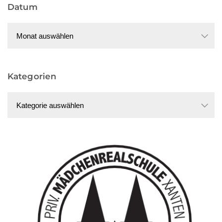
Datum
Beiträge
Datum
Kategorien
Kategorien