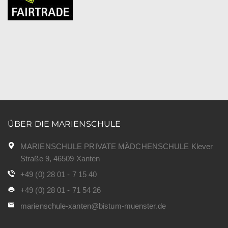
ÜBER DIE MARIENSCHULE
MARIENSCHULE PRIVATE MÄDCHENSCHULE Klever
Straße 9, 46509 Xanten
+49 (0) 28 01 - 7 15 40
+49 (0) 28 01 - 71 54 26
marienschule-xanten@bistum-muenster.de