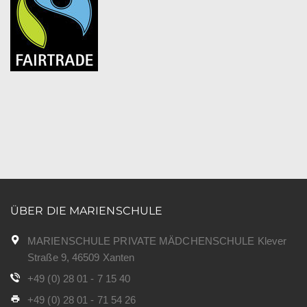
ÜBER DIE MARIENSCHULE
MARIENSCHULE PRIVATE MÄDCHENSCHULE Klever
Straße 9, 46509 Xanten
+49 (0) 28 01 - 7 15 40
+49 (0) 28 01 - 71 54 26