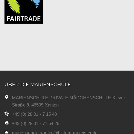
ÜBER DIE MARIENSCHULE
MARIENSCHULE PRIVATE MÄDCHENSCHULE Klever
Straße 9, 46509 Xanten
+49 (0) 28 01 - 7 15 40
+49 (0) 28 01 - 71 54 26
marienschule-xanten@bistum-muenster.de