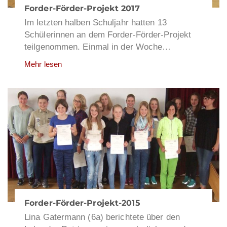
Forder-Förder-Projekt 2017
Im letzten halben Schuljahr hatten 13
Schülerinnen an dem Forder-Förder-Projekt
teilgenommen. Einmal in der Woche…
Mehr lesen
Forder-Förder-Projekt-2015
Lina Gatermann (6a) berichtete über den