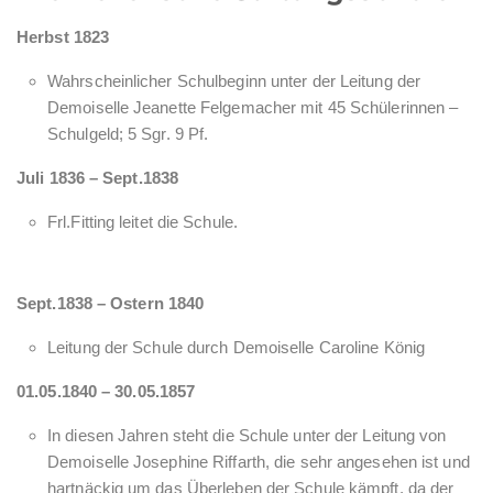
Herbst 1823
Wahrscheinlicher Schulbeginn unter der Leitung der
Demoiselle Jeanette Felgemacher mit 45 Schülerinnen –
Schulgeld; 5 Sgr. 9 Pf.
Juli 1836 – Sept.1838
Frl.Fitting leitet die Schule.
Sept.1838 – Ostern 1840
Leitung der Schule durch Demoiselle Caroline König
01.05.1840 – 30.05.1857
In diesen Jahren steht die Schule unter der Leitung von
Demoiselle Josephine Riffarth, die sehr angesehen ist und
hartnäckig um das Überleben der Schule kämpft, da der