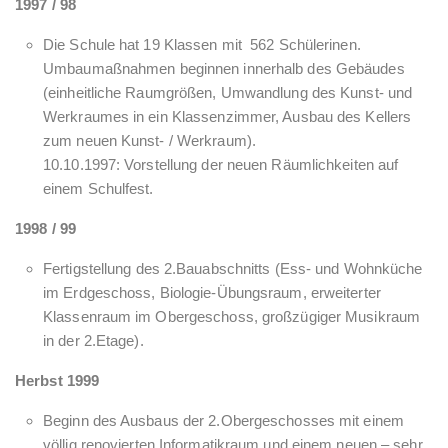
1997 / 98
Die Schule hat 19 Klassen mit 562 Schülerinen.
Umbaumaßnahmen beginnen innerhalb des Gebäudes
(einheitliche Raumgrößen, Umwandlung des Kunst- und
Werkraumes in ein Klassenzimmer, Ausbau des Kellers
zum neuen Kunst- / Werkraum).
10.10.1997: Vorstellung der neuen Räumlichkeiten auf
einem Schulfest.
1998 / 99
Fertigstellung des 2.Bauabschnitts (Ess- und Wohnküche
im Erdgeschoss, Biologie-Übungsraum, erweiterter
Klassenraum im Obergeschoss, großzügiger Musikraum
in der 2.Etage).
Herbst 1999
Beginn des Ausbaus der 2.Obergeschosses mit einem
völlig renovierten Informatikraum und einem neuen – sehr