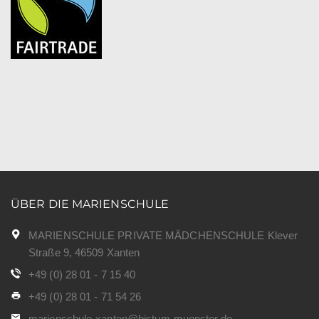
ÜBER DIE MARIENSCHULE
MARIENSCHULE PRIVATE MÄDCHENSCHULE Klever
Straße 9, 46509 Xanten
+49 (0) 28 01 - 7 15 40
+49 (0) 28 01 - 71 54 26
marienschule-xanten@bistum-muenster.de