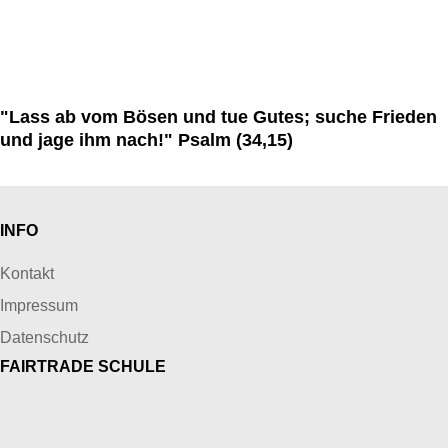
... damit der Mensch sein Ziel erreicht.
"Lass ab vom Bösen und tue Gutes; suche Frieden
und jage ihm nach!" Psalm (34,15)
INFO
Kontakt
Impressum
Datenschutz
FAIRTRADE SCHULE