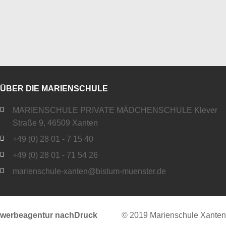
ÜBER DIE MARIENSCHULE
MARIENSCHULE PRIVATE MÄDCHENSCHULE Klever
Straße 9, 46509 Xanten
+49 (0) 28 01 - 7 15 40
+49 (0) 28 01 - 71 54 26
marienschule-xanten@bistum-muenster.de
werbeagentur nachDruck
© 2019 Marienschule Xanten