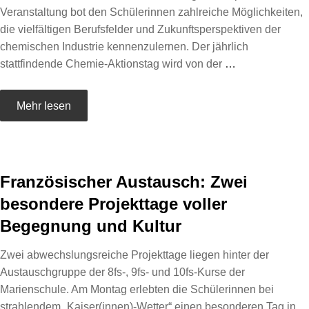
Veranstaltung bot den Schülerinnen zahlreiche Möglichkeiten,
die vielfältigen Berufsfelder und Zukunftsperspektiven der
chemischen Industrie kennenzulernen. Der jährlich
stattfindende Chemie-Aktionstag wird von der
…
Mehr lesen
Französischer Austausch: Zwei
besondere Projekttage voller
Begegnung und Kultur
Zwei abwechslungsreiche Projekttage liegen hinter der
Austauschgruppe der 8fs-, 9fs- und 10fs-Kurse der
Marienschule. Am Montag erlebten die Schülerinnen bei
strahlendem „Kaiser(innen)-Wetter“ einen besonderen Tag in