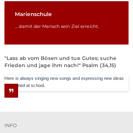
Marienschule
... damit der Mensch sein Ziel erreicht.
"Lass ab vom Bösen und tue Gutes; suche
Frieden und jage ihm nach!" Psalm (34,15)
Here is always singing new songs and expressing new ideas
he learned at school.
INFO