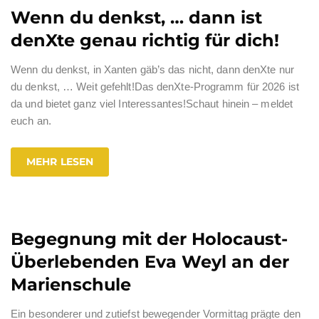
Wenn du denkst, … dann ist
denXte genau richtig für dich!
Wenn du denkst, in Xanten gäb’s das nicht, dann denXte nur
du denkst, … Weit gefehlt!Das denXte-Programm für 2026 ist
da und bietet ganz viel Interessantes!Schaut hinein – meldet
euch an.
MEHR LESEN
Begegnung mit der Holocaust-
Überlebenden Eva Weyl an der
Marienschule
Ein besonderer und zutiefst bewegender Vormittag prägte den