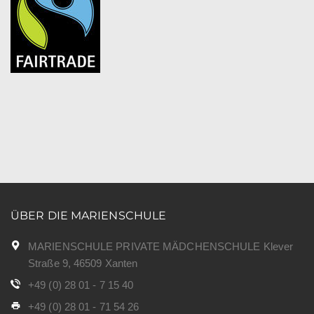
ÜBER DIE MARIENSCHULE
MARIENSCHULE PRIVATE MÄDCHENSCHULE Klever
Straße 9, 46509 Xanten
+49 (0) 28 01 - 7 15 40
+49 (0) 28 01 - 71 54 26