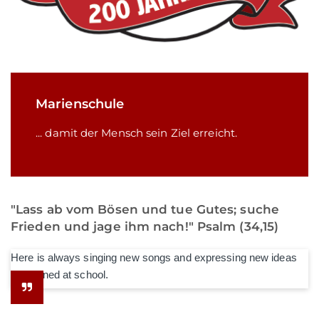
Marienschule
... damit der Mensch sein Ziel erreicht.
"Lass ab vom Bösen und tue Gutes; suche
Frieden und jage ihm nach!" Psalm (34,15)
Here is always singing new songs and expressing new ideas
he learned at school.