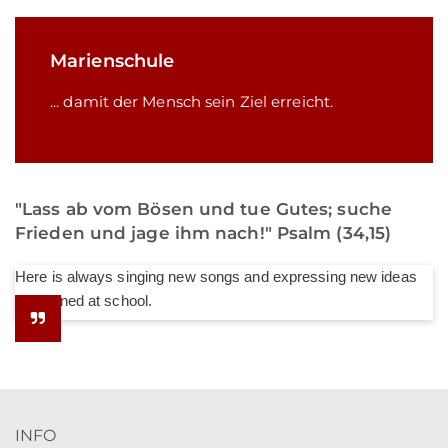
Marienschule
... damit der Mensch sein Ziel erreicht.
"Lass ab vom Bösen und tue Gutes; suche
Frieden und jage ihm nach!" Psalm (34,15)
Here is always singing new songs and expressing new ideas
he learned at school.
INFO