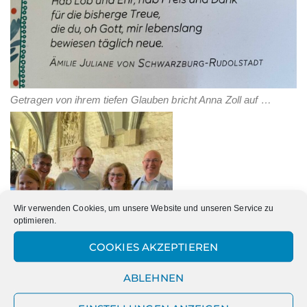
Getragen von ihrem tiefen Glauben bricht Anna Zoll auf …
Wir verwenden Cookies, um unsere Website und unseren Service zu
optimieren.
COOKIES AKZEPTIEREN
Bis zum Schuljahresende bleibt sie der Marienschule noch
ABLEHNEN
erhalten und die Schulgemeinschaft wird die verbleibenden
Tage noch genießen!