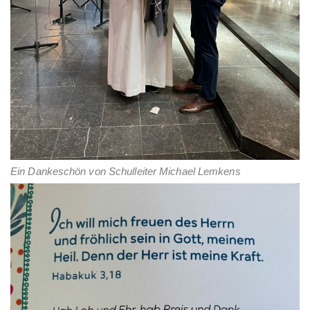
Ein Dankeschön von Schulleiter Michael Lemkens