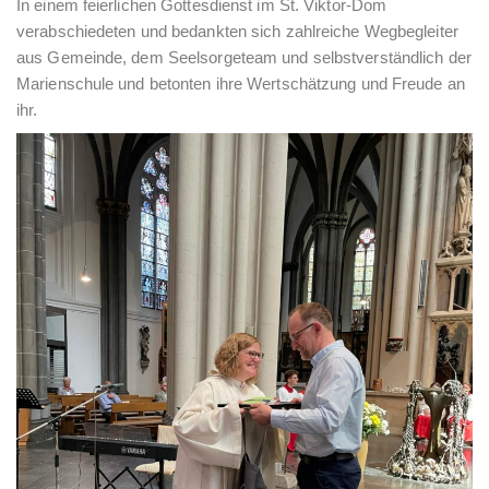
In einem feierlichen Gottesdienst im St. Viktor-Dom
verabschiedeten und bedankten sich zahlreiche Wegbegleiter
aus Gemeinde, dem Seelsorgeteam und selbstverständlich der
Marienschule und betonten ihre Wertschätzung und Freude an
ihr.