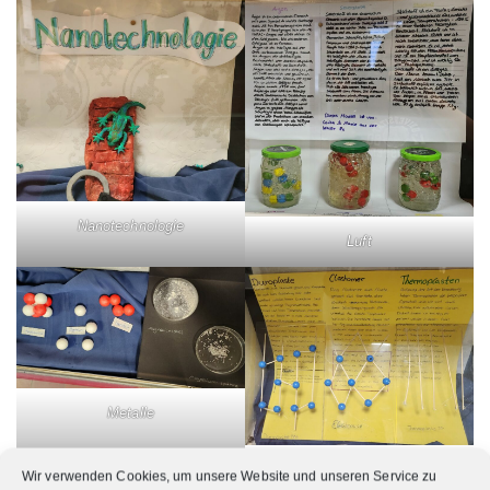
Nanotechnologie
Luft
Metalle
Kunststoffe
Wir verwenden Cookies, um unsere Website und unseren Service zu