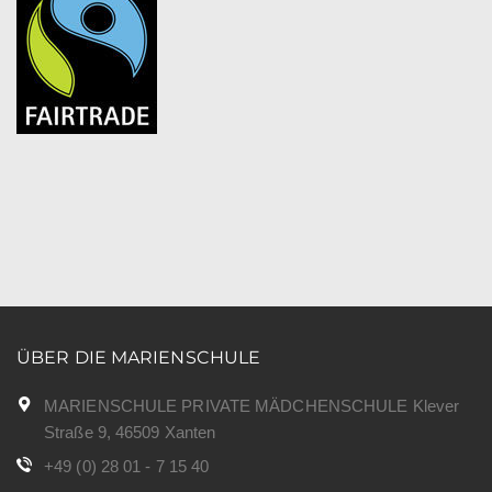
ÜBER DIE MARIENSCHULE
MARIENSCHULE PRIVATE MÄDCHENSCHULE Klever
Straße 9, 46509 Xanten
+49 (0) 28 01 - 7 15 40