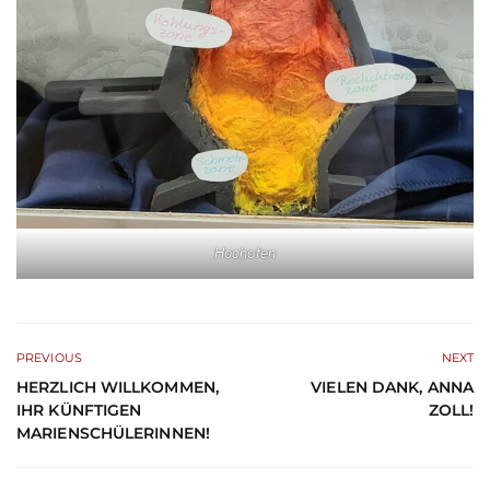
Hochofen
PREVIOUS
NEXT
HERZLICH WILLKOMMEN,
VIELEN DANK, ANNA
IHR KÜNFTIGEN
ZOLL!
MARIENSCHÜLERINNEN!