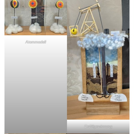
Atommodell
Erdölgewinnung