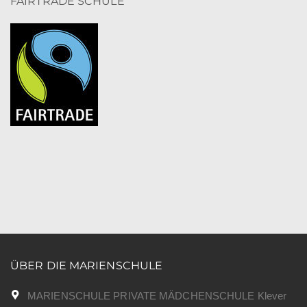
FAIRTRADE SCHULE
ÜBER DIE MARIENSCHULE
MARIENSCHULE PRIVATE MÄDCHENSCHULE Klever