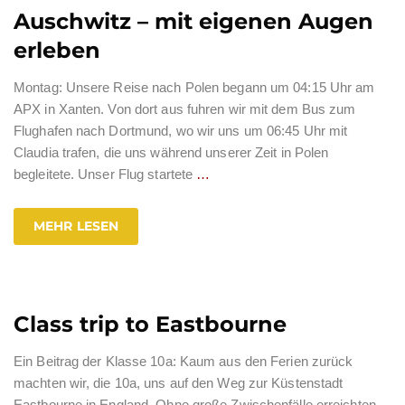
Auschwitz – mit eigenen Augen
erleben
Montag: Unsere Reise nach Polen begann um 04:15 Uhr am
APX in Xanten. Von dort aus fuhren wir mit dem Bus zum
Flughafen nach Dortmund, wo wir uns um 06:45 Uhr mit
Claudia trafen, die uns während unserer Zeit in Polen
begleitete. Unser Flug startete
…
MEHR LESEN
Class trip to Eastbourne
Ein Beitrag der Klasse 10a: Kaum aus den Ferien zurück
machten wir, die 10a, uns auf den Weg zur Küstenstadt
Eastbourne in England. Ohne große Zwischenfälle erreichten