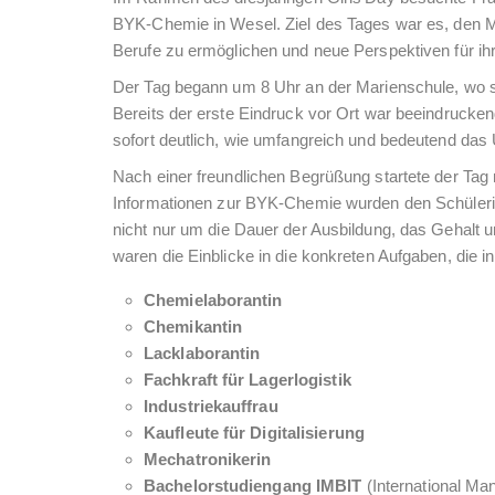
BYK-Chemie in Wesel. Ziel des Tages war es, den M
Berufe zu ermöglichen und neue Perspektiven für ihr
Der Tag begann um 8 Uhr an der Marienschule, wo 
Bereits der erste Eindruck vor Ort war beeindruck
sofort deutlich, wie umfangreich und bedeutend das
Nach einer freundlichen Begrüßung startete der Tag
Informationen zur BYK-Chemie wurden den Schülerin
nicht nur um die Dauer der Ausbildung, das Gehalt
waren die Einblicke in die konkreten Aufgaben, die in
Chemielaborantin
Chemikantin
Lacklaborantin
Fachkraft für Lagerlogistik
Industriekauffrau
Kaufleute für Digitalisierung
Mechatronikerin
Bachelorstudiengang IMBIT
(International Ma