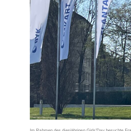
Im Rahmen des diesjährigen Girls’Day besuchte Fr