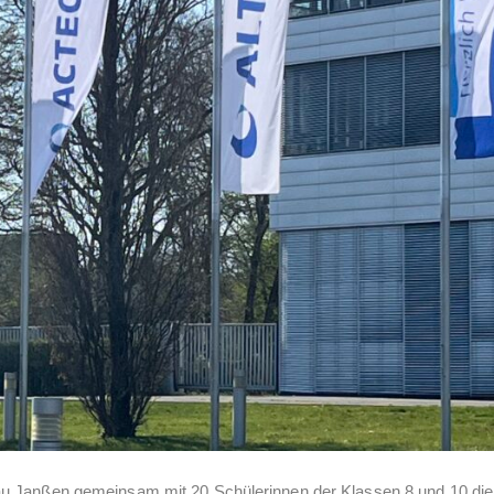
au Janßen gemeinsam mit 20 Schülerinnen der Klassen 8 und 10 die