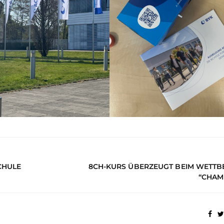
HULE
8CH-KURS ÜBERZEUGT BEIM WETT
“CHAM