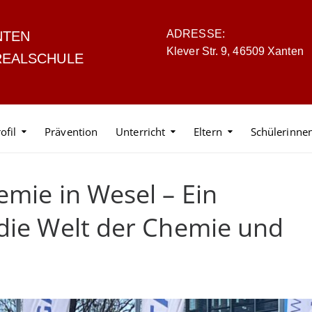
ADRESSE:
NTEN
Klever Str. 9, 46509 Xanten
REALSCHULE
ofil
Prävention
Unterricht
Eltern
Schülerinne
emie in Wesel – Ein
 die Welt der Chemie und