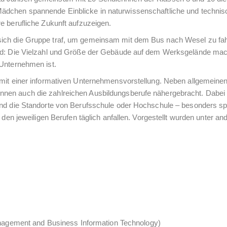
ädchen spannende Einblicke in naturwissenschaftliche und technis
e berufliche Zukunft aufzuzeigen.
sich die Gruppe traf, um gemeinsam mit dem Bus nach Wesel zu fa
end: Die Vielzahl und Größe der Gebäude auf dem Werksgelände ma
 Unternehmen ist.
 mit einer informativen Unternehmensvorstellung. Neben allgemeine
nen auch die zahlreichen Ausbildungsberufe nähergebracht. Dabei 
 und die Standorte von Berufsschule oder Hochschule – besonders 
 den jeweiligen Berufen täglich anfallen. Vorgestellt wurden unter a
nagement and Business Information Technology)