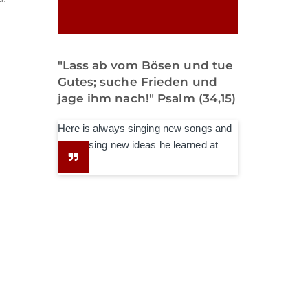
"Lass ab vom Bösen und tue
Gutes; suche Frieden und
jage ihm nach!" Psalm (34,15)
Here is always singing new songs and
expressing new ideas he learned at
school.