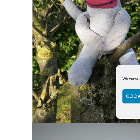
Wir verwe
COOK