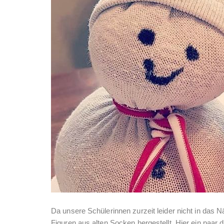
Da unsere Schülerinnen zurzeit leider nicht in das
Figuren aus alten Socken hergestellt. Hier ein paar d