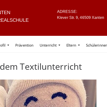
ADRESSE:
NTEN
Klever Str. 9, 46509 Xanten
REALSCHULE
ofil
Prävention
Unterricht
Eltern
Schülerinne
dem Textilunterricht