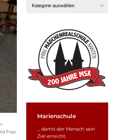
Kategorien
Marienschule
n
... damit der Mensch sein
und Frau
Ziel erreicht.