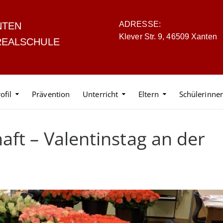
ADRESSE:
NTEN
Klever Str. 9, 46509 Xanten
REALSCHULE
ofil
Prävention
Unterricht
Eltern
Schülerinne
ft – Valentinstag an der