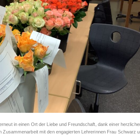
rneut in einen Ort der Liebe und Freundschaft, dank einer herzliche
 in Zusammenarbeit mit den engagierten Lehrerinnen Frau Schwarz 