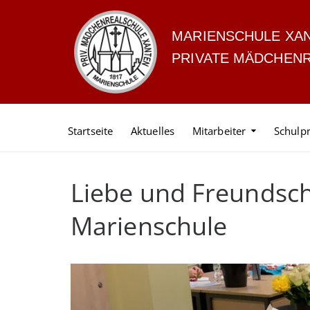
MARIENSCHULE XA
PRIVATE MÄDCHEN
Startseite
Aktuelles
Mitarbeiter
Schulpr
Liebe und Freundscha
Marienschule