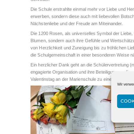
Die Schule erstrahlte einmal mehr vor Liebe und Her
erwerben, sondern diese auch mit liebevollen Bots
Nächstenliebe und der Freude am Miteinander.
Die 1200 Rosen, als universelles Symbol der Liebe,
Blumen, sondern auch ihre Gefühle und Wertschätzun
von Herzlichkeit und Zuneigung bis zu fröhlichen Li
die Schulgemeinschaft in einer besonderen Weise 
Ein herzlicher Dank geht an die Schülervertretung (
engagierte Organisation und ihre Beteiligung an dies
Valentinstag an der Marienschule zu einem unverges
Wir verwe
COOK