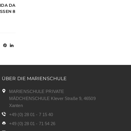
NDA DA
SSEN 8
ÜBER DIE MARIENSCHULE
MARIENSCHULE PRIVATE
MÄDCHENSCHULE Klever Straße 9, 46509
Xanten
+49 (0) 28 01 - 7 15 40
+49 (0) 28 01 - 71 54 26