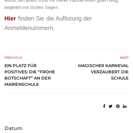
wünschen jedem Kind mit seiner Familie einen guten Weg,
begleitet von Gottes Segen.
Hier
finden Sie die Auflistung der
Anmeldenummern.
PREVIOUS
NEXT
EIN PLATZ FÜR
MAGISCHER KARNEVAL
POSITIVES: DIE “FROHE
VERZAUBERT DIE
BOTSCHAFT” AN DER
SCHULE
MARIENSCHULE
Datum