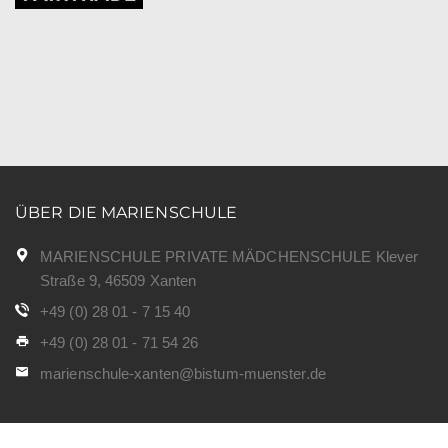
ÜBER DIE MARIENSCHULE
MARIENSCHULE PRIVATE MÄDCHENSCHULE Klever
Straße 9, 46509 Xanten
+49 (0) 28 01 - 7 15 40
+49 (0) 28 01 - 71 54 26
marienschule-xanten@bistum-muenster.de