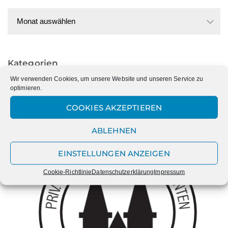
Datum
Kategorien
Wir verwenden Cookies, um unsere Website und unseren Service zu
Kategorien
optimieren.
COOKIES AKZEPTIEREN
ABLEHNEN
EINSTELLUNGEN ANZEIGEN
Cookie-Richtlinie
Datenschutzerklärung
Impressum