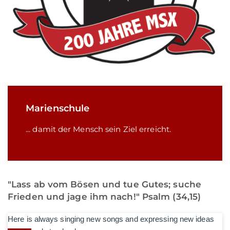
Marienschule
... damit der Mensch sein Ziel erreicht.
"Lass ab vom Bösen und tue Gutes; suche
Frieden und jage ihm nach!" Psalm (34,15)
Here is always singing new songs and expressing new ideas