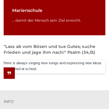
Marienschule
... damit der Mensch sein Ziel erreicht.
"Lass ab vom Bösen und tue Gutes; suche
Frieden und jage ihm nach!" Psalm (34,15)
Here is always singing new songs and expressing new ideas
he learned at school.
INFO