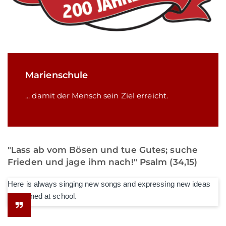
Marienschule
... damit der Mensch sein Ziel erreicht.
"Lass ab vom Bösen und tue Gutes; suche
Frieden und jage ihm nach!" Psalm (34,15)
Here is always singing new songs and expressing new ideas
he learned at school.