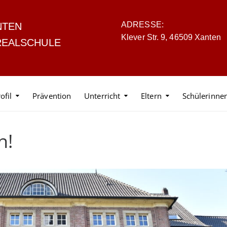
ADRESSE:
NTEN
Klever Str. 9, 46509 Xanten
REALSCHULE
ofil
Prävention
Unterricht
Eltern
Schülerinne
h!