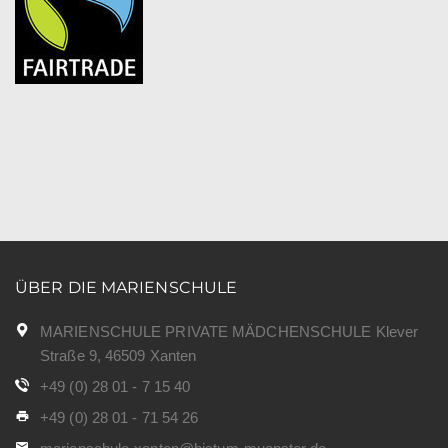
ÜBER DIE MARIENSCHULE
MARIENSCHULE PRIVATE MÄDCHENSCHULE Klever
Straße 9, 46509 Xanten
+49 (0) 28 01 - 7 15 40
+49 (0) 28 01 - 71 54 26