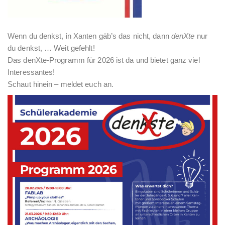
Wenn du denkst, in Xanten gäb’s das nicht, dann
denXte
nur
du denkst, … Weit gefehlt!
Das denXte-Programm für 2026 ist da und bietet ganz viel
Interessantes!
Schaut hinein – meldet euch an.