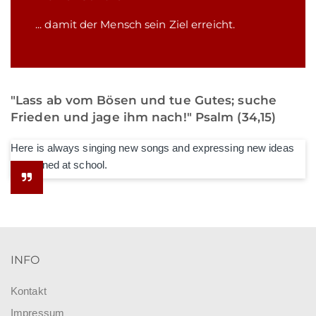
... damit der Mensch sein Ziel erreicht.
"Lass ab vom Bösen und tue Gutes; suche
Frieden und jage ihm nach!" Psalm (34,15)
Here is always singing new songs and expressing new ideas
he learned at school.
INFO
Kontakt
Impressum