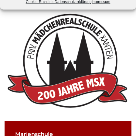
Cookie-Richtlinie
Datenschutzerklärung
Impressum
Marienschule