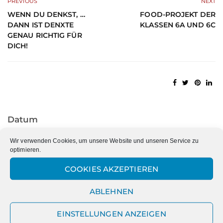
PREVIOUS
NEXT
WENN DU DENKST, …
FOOD-PROJEKT DER
DANN IST DENXTE
KLASSEN 6A UND 6C
GENAU RICHTIG FÜR
DICH!
Datum
Datum
Wir verwenden Cookies, um unsere Website und unseren Service zu
optimieren.
COOKIES AKZEPTIEREN
Kategorien
ABLEHNEN
Kategorien
EINSTELLUNGEN ANZEIGEN