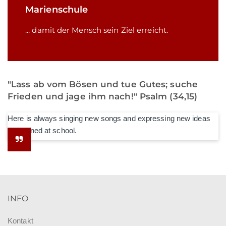
Marienschule
... damit der Mensch sein Ziel erreicht.
"Lass ab vom Bösen und tue Gutes; suche
Frieden und jage ihm nach!" Psalm (34,15)
Here is always singing new songs and expressing new ideas
he learned at school.
INFO
Kontakt