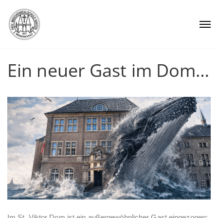
Ein neuer Gast im Dom…
Im St. Viktor Dom ist ein außergewöhnlicher Gast eingezogen: