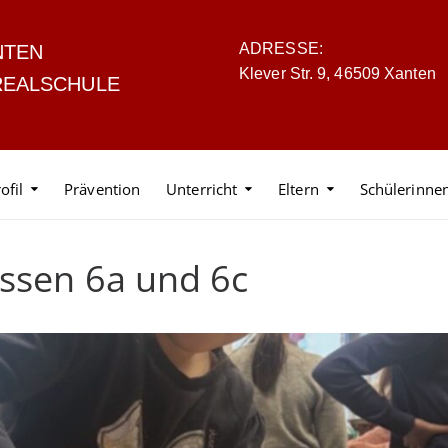
ADRESSE:
NTEN
Klever Str. 9, 46509 Xanten
REALSCHULE
ofil
Prävention
Unterricht
Eltern
Schülerinne
assen 6a und 6c