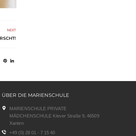
NEXT
RSCHT!
ÜBER DIE MARIENSCHULE
MARIENSCHULE PRIVATE
MÄDCHENSCHULE Klever Straße 9, 46509
Xanten
+49 (0) 28 01 - 7 15 40