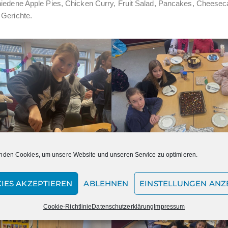
hiedene Apple Pies, Chicken Curry, Fruit Salad, Pancakes, Cheesec
 Gerichte.
nden Cookies, um unsere Website und unseren Service zu optimieren.
IES AKZEPTIEREN
ABLEHNEN
EINSTELLUNGEN ANZ
Cookie-Richtlinie
Datenschutzerklärung
Impressum