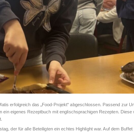
tis erfolgreich das „Food-Projekt“ abgeschlossen. Passend zur Un
nen ein eigenes Rezeptbuch mit englischsprachigen Rezepten. Diese
.
g, der für alle Beteiligten ein echtes Highlight war. Auf dem Buffet