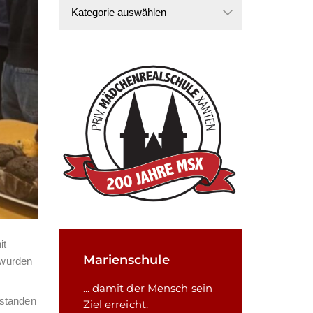
Kategorien
it
Marienschule
 wurden
... damit der Mensch sein
 standen
Ziel erreicht.