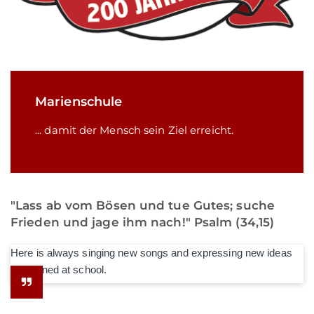
Marienschule
... damit der Mensch sein Ziel erreicht.
"Lass ab vom Bösen und tue Gutes; suche
Frieden und jage ihm nach!" Psalm (34,15)
Here is always singing new songs and expressing new ideas
he learned at school.