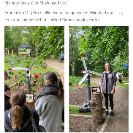
Mitmachtanz à la Marienschule.
Franziska D. (9b) stellte ihr selbstgebautes Windrad vor – ja,
es kann tatsächlich mit Wind Strom produzieren!