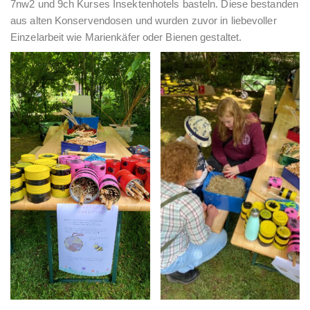
7nw2 und 9ch Kurses Insektenhotels basteln. Diese bestanden
aus alten Konservendosen und wurden zuvor in liebevoller
Einzelarbeit wie Marienkäfer oder Bienen gestaltet.