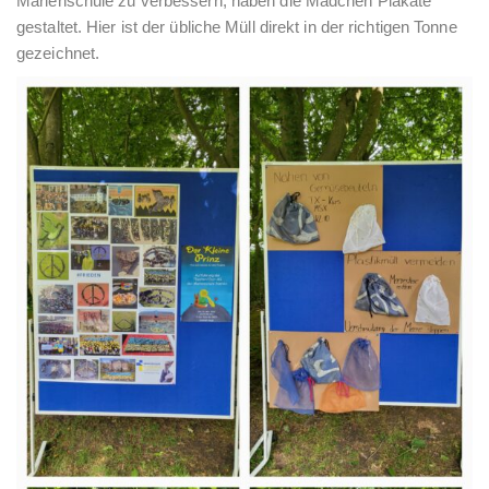
Marienschule zu verbessern, haben die Mädchen Plakate
gestaltet. Hier ist der übliche Müll direkt in der richtigen Tonne
gezeichnet.