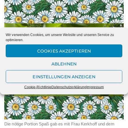
Wir verwenden Cookies, um unsere Website und unseren Service zu
optimieren.
COOKIES AKZEPTIEREN
ABLEHNEN
EINSTELLUNGEN ANZEIGEN
Cookie-Richtlinie
Datenschutzerklärung
Impressum
Die nötige Portion Spaß gab es mit Frau Kerkhoff und dem