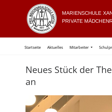
MARIENSCHULE XA
PRIVATE MÄDCHEN
Startseite
Aktuelles
Mitarbeiter
Schulpr
Neues Stück der Th
an