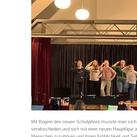
Mit Beginn des neuen Schuljahres musste man sich
verabschieden und sich mit einer neuen Hauptfigur 
Menschen zuzuhören und ihnen Fröhlichkeit und Selb