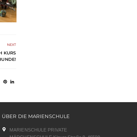
NEXT
H KURS
RUNDE!
ÜBER DIE MARIENSCHULE
MARIENSCHULE PRIVATE