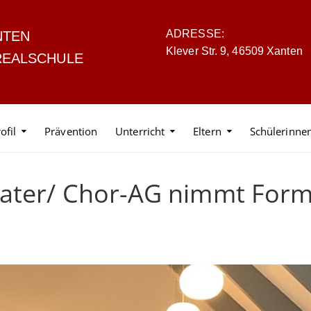
ADRESSE:
NTEN
Klever Str. 9, 46509 Xanten
REALSCHULE
ofil
Prävention
Unterricht
Eltern
Schülerinne
eater/ Chor-AG nimmt For