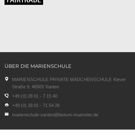
ÜBER DIE MARIENSCHULE
MARIENSCHULE PRIVATE MÄDCHENSCHULE Klever
Straße 9, 46509 Xanten
+49 (0) 28 01 - 7 15 40
+49 (0) 28 01 - 71 54 26
marienschule-xanten@bistum-muenster.de