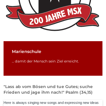
Marienschule
... damit der Mensch sein Ziel erreicht.
"Lass ab vom Bösen und tue Gutes; suche
Frieden und jage ihm nach!" Psalm (34,15)
Here is always singing new songs and expressing new ideas