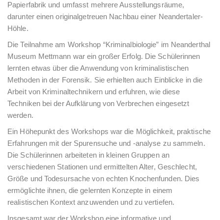
Papierfabrik und umfasst mehrere Ausstellungsräume,
darunter einen originalgetreuen Nachbau einer Neandertaler-
Höhle.
Die Teilnahme am Workshop “Kriminalbiologie” im Neanderthal
Museum Mettmann war ein großer Erfolg. Die Schülerinnen
lernten etwas über die Anwendung von kriminalistischen
Methoden in der Forensik. Sie erhielten auch Einblicke in die
Arbeit von Kriminaltechnikern und erfuhren, wie diese
Techniken bei der Aufklärung von Verbrechen eingesetzt
werden.
Ein Höhepunkt des Workshops war die Möglichkeit, praktische
Erfahrungen mit der Spurensuche und -analyse zu sammeln.
Die Schülerinnen arbeiteten in kleinen Gruppen an
verschiedenen Stationen und ermittelten Alter, Geschlecht,
Größe und Todesursache von echten Knochenfunden. Dies
ermöglichte ihnen, die gelernten Konzepte in einem
realistischen Kontext anzuwenden und zu vertiefen.
Insgesamt war der Workshop eine informative und