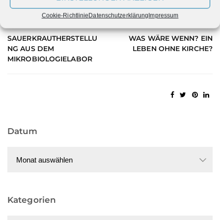
Cookie-Richtlinie
Datenschutzerklärung
Impressum
PREVIOUS
NEXT
SAUERKRAUTHERSTELLU
WAS WÄRE WENN? EIN
NG AUS DEM
LEBEN OHNE KIRCHE?
MIKROBIOLOGIELABOR
Datum
Datum
Kategorien