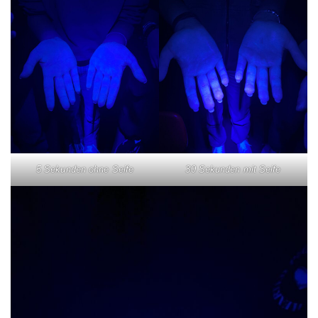
5 Sekunden ohne Seife
30 Sekunden mit Seife