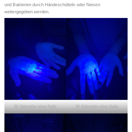
und Bakterien durch Händeschütteln oder Niesen
weitergegeben werden.
30 Sekunden ohne Seife
30 Sekunden ohne Seife