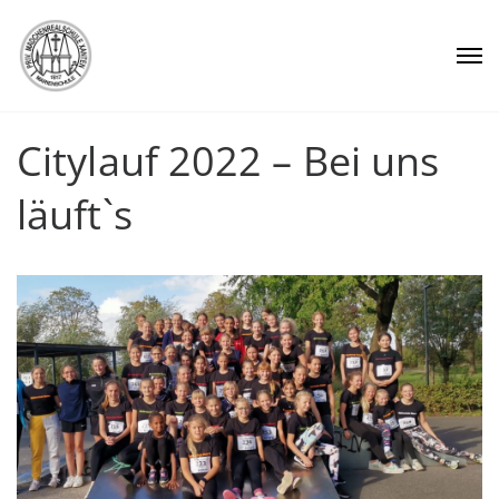
Citylauf 2022 – Bei uns
läuft`s