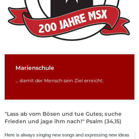
Marienschule
... damit der Mensch sein Ziel erreicht.
"Lass ab vom Bösen und tue Gutes; suche
Frieden und jage ihm nach!" Psalm (34,15)
Here is always singing new songs and expressing new ideas