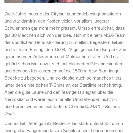
Zwei Jahre musste der Citylauf pandemiebedingt pausieren
und war damit in den Köpfen vieler, vor allem jüngerer
Schülerinnen gar nicht mehr präsent. Umso erfreulicher, dass
gut 80 Mädchen sich von der Idee, sich mit einem MSX-Team
der sportlichen Herausforderung zu stellen, begeistern ließen
und sich am Freitag, den 16.09. 22 gut gelaunt im Kurpark zum
gemeinsamen Aufwärmen und Mutmachen trafen. Und es
gehört schon Mut dazu, sich mit Hunderten Gleichgesinnten
und dennoch Konkurrenten auf die 1500 m bzw. 5km lange
Strecke zu begeben. Und so klopfte auch so manches Herz
unter den einheitlichen T-Shirts an der Startlinie recht kräftig.
Aber die gute Laune und der Teamgeist siegten über die
Nervosität und waren auch für alle Umstehenden nicht zu
überhören, wenn es lautstark im Chor hieß:
MSX – Bei uns
läuft`s.
Und es lief. Jede gab ihr Bestes – lautstark unterstützt durch
eine große Fangemeinde von Schülerinnen, Lehrerinnen und