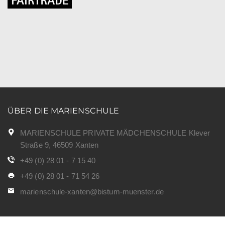
ÜBER DIE MARIENSCHULE
MARIENSCHULE PRIVATE MÄDCHENSCHULE Klever
Straße 9, 46509 Xanten
+49 (0) 28 01 - 7 15 40
+49 (0) 28 01 - 71 54 26
marienschule-xanten@bistum-muenster.de