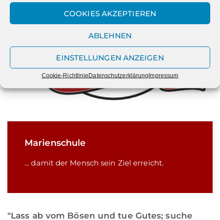
COOKIES AKZEPTIEREN
ABLEHNEN
EINSTELLUNGEN ANZEIGEN
Cookie-Richtlinie
Datenschutzerklärung
Impressum
Marienschule
... damit der Mensch sein Ziel erreicht.
"Lass ab vom Bösen und tue Gutes; suche