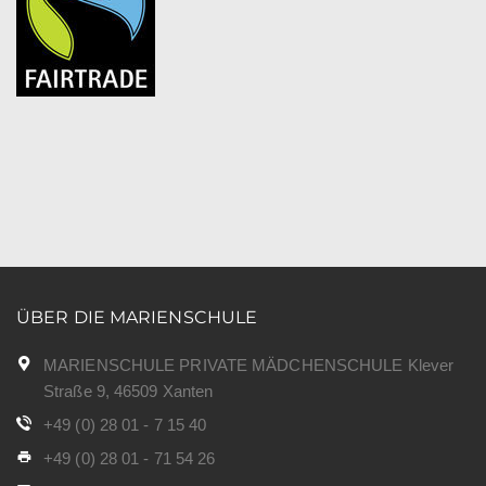
ÜBER DIE MARIENSCHULE
MARIENSCHULE PRIVATE MÄDCHENSCHULE Klever
Straße 9, 46509 Xanten
+49 (0) 28 01 - 7 15 40
+49 (0) 28 01 - 71 54 26