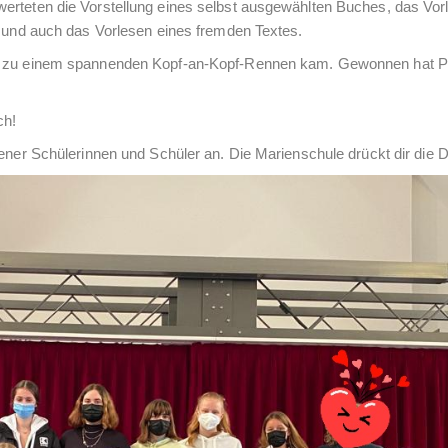
erteten die Vorstellung eines selbst ausgewählten Buches, das Vor
e und auch das Vorlesen eines fremden Textes.
es zu einem spannenden Kopf-an-Kopf-Rennen kam. Gewonnen hat P
ch!
tener Schülerinnen und Schüler an. Die Marienschule drückt dir die