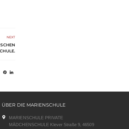
NEXT
NSCHEN
CHULE.
ÜBER DIE MARIENSCHULE
MARIENSCHULE PRIVATE
MÄDCHENSCHULE Klever Straße 9, 46509