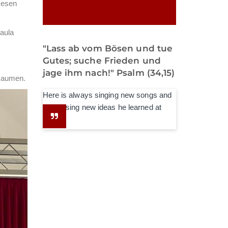
lesen
aula
"Lass ab vom Bösen und tue
Gutes; suche Frieden und
jage ihm nach!" Psalm (34,15)
 Daumen.
Here is always singing new songs and
expressing new ideas he learned at
school.