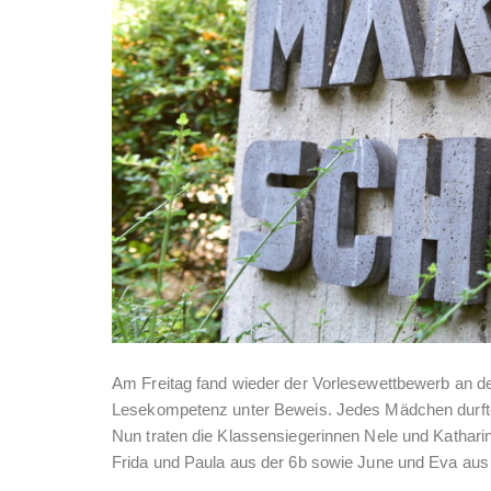
Am Freitag fand wieder der Vorlesewettbewerb an der
Lesekompetenz unter Beweis. Jedes Mädchen durfte 
Nun traten die Klassensiegerinnen Nele und Kathari
Frida und Paula aus der 6b sowie June und Eva aus