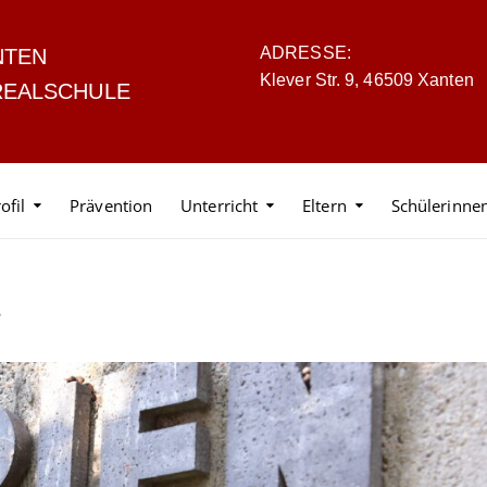
ADRESSE:
NTEN
Klever Str. 9, 46509 Xanten
REALSCHULE
ofil
Prävention
Unterricht
Eltern
Schülerinne
…