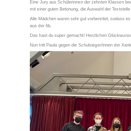
Eine Jury aus Schülerinnen der zehnten Klassen bew
mit einer guten Betonung, die Auswahl der Textstell
Alle Mädchen waren sehr gut vorbereitet, sodass 
aus der 6b.
Das hast du super gemacht! Herzlichen Glückwuns
Nun tritt Paula gegen die Schulsieger/innen der Xan