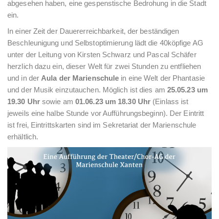
abgesehen haben, eine gespenstische Bedrohung in die Stadt
ein.
In einer Zeit der Dauererreichbarkeit, der beständigen
Beschleunigung und Selbstoptimierung lädt die 40köpfige AG
unter der Leitung von Kirsten Schwarz und Pascal Schäfer
herzlich dazu ein, dieser Welt für zwei Stunden zu entfliehen
und in der
Aula der Marienschule
in eine Welt der Phantasie
und der Musik einzutauchen. Möglich ist dies am
25.05.23 um
19.30 Uhr
sowie am
01.06.23 um 18.30 Uhr
(Einlass ist
jeweils eine halbe Stunde vor Aufführungsbeginn). Der Eintritt
ist frei, Eintrittskarten sind im Sekretariat der Marienschule
erhältlich.