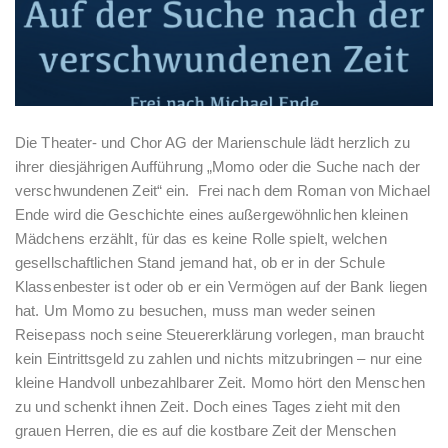
Die Theater- und Chor AG der Marienschule lädt herzlich zu
ihrer diesjährigen Aufführung „Momo oder die Suche nach der
verschwundenen Zeit“ ein. Frei nach dem Roman von Michael
Ende wird die Geschichte eines außergewöhnlichen kleinen
Mädchens erzählt, für das es keine Rolle spielt, welchen
gesellschaftlichen Stand jemand hat, ob er in der Schule
Klassenbester ist oder ob er ein Vermögen auf der Bank liegen
hat. Um Momo zu besuchen, muss man weder seinen
Reisepass noch seine Steuererklärung vorlegen, man braucht
kein Eintrittsgeld zu zahlen und nichts mitzubringen – nur eine
kleine Handvoll unbezahlbarer Zeit. Momo hört den Menschen
zu und schenkt ihnen Zeit. Doch eines Tages zieht mit den
grauen Herren, die es auf die kostbare Zeit der Menschen