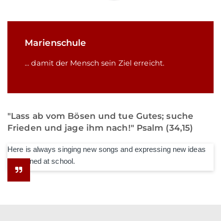
Marienschule
... damit der Mensch sein Ziel erreicht.
"Lass ab vom Bösen und tue Gutes; suche
Frieden und jage ihm nach!" Psalm (34,15)
Here is always singing new songs and expressing new ideas
he learned at school.