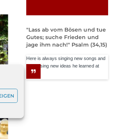
"Lass ab vom Bösen und tue
Gutes; suche Frieden und
jage ihm nach!" Psalm (34,15)
Here is always singing new songs and
expressing new ideas he learned at
school.
EIGEN