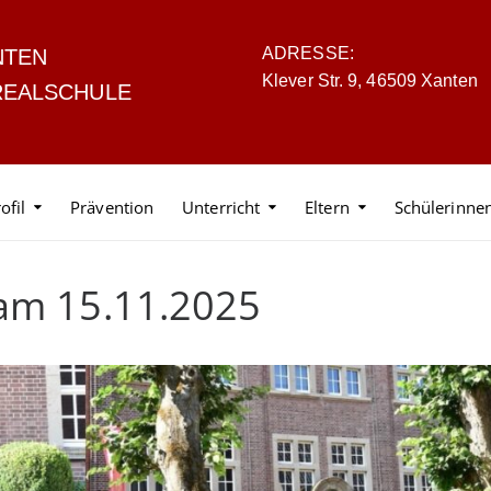
ADRESSE:
NTEN
Klever Str. 9, 46509 Xanten
REALSCHULE
ofil
Prävention
Unterricht
Eltern
Schülerinne
 am 15.11.2025