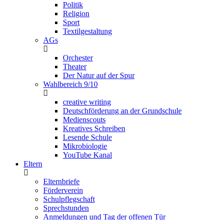
Politik
Religion
Sport
Textilgestaltung
AGs
Orchester
Theater
Der Natur auf der Spur
Wahlbereich 9/10
creative writing
Deutschförderung an der Grundschule
Medienscouts
Kreatives Schreiben
Lesende Schule
Mikrobiologie
YouTube Kanal
Eltern
Elternbriefe
Förderverein
Schulpflegschaft
Sprechstunden
Anmeldungen und Tag der offenen Tür