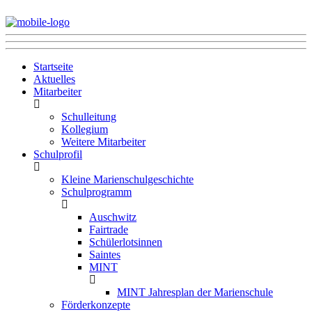
Startseite
Aktuelles
Mitarbeiter
Schulleitung
Kollegium
Weitere Mitarbeiter
Schulprofil
Kleine Marienschulgeschichte
Schulprogramm
Auschwitz
Fairtrade
Schülerlotsinnen
Saintes
MINT
MINT Jahresplan der Marienschule
Förderkonzepte