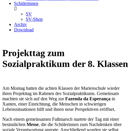
Schülerinnen
SV
SV-Shop
Archiv
Download
Projekttag zum
Sozialpraktikum der 8. Klassen
Am Montag hatten die achten Klassen der Marienschule wieder
ihren Projekttag im Rahmen des Sozialpraktikums. Gemeinsam
machten sie sich auf den Weg zur
Fazenda da Esperança
in
Xanten, einer Einrichtung, die Menschen in schwierigen
Lebenssituationen hilft und ihnen neue Perspektiven eröffnet.
Nach einem gemeinsamen Fußmarsch startete der Tag mit einer
besinnlichen
Messe
, die die Schülerinnen zum Nachdenken über
soziale Verantwortung anregte. Anschließend wurden sie selbst