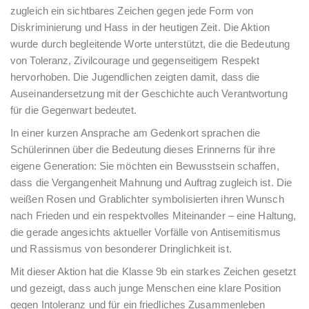
zugleich ein sichtbares Zeichen gegen jede Form von
Diskriminierung und Hass in der heutigen Zeit. Die Aktion
wurde durch begleitende Worte unterstützt, die die Bedeutung
von Toleranz, Zivilcourage und gegenseitigem Respekt
hervorhoben. Die Jugendlichen zeigten damit, dass die
Auseinandersetzung mit der Geschichte auch Verantwortung
für die Gegenwart bedeutet.
In einer kurzen Ansprache am Gedenkort sprachen die
Schülerinnen über die Bedeutung dieses Erinnerns für ihre
eigene Generation: Sie möchten ein Bewusstsein schaffen,
dass die Vergangenheit Mahnung und Auftrag zugleich ist. Die
weißen Rosen und Grablichter symbolisierten ihren Wunsch
nach Frieden und ein respektvolles Miteinander – eine Haltung,
die gerade angesichts aktueller Vorfälle von Antisemitismus
und Rassismus von besonderer Dringlichkeit ist.
Mit dieser Aktion hat die Klasse 9b ein starkes Zeichen gesetzt
und gezeigt, dass auch junge Menschen eine klare Position
gegen Intoleranz und für ein friedliches Zusammenleben