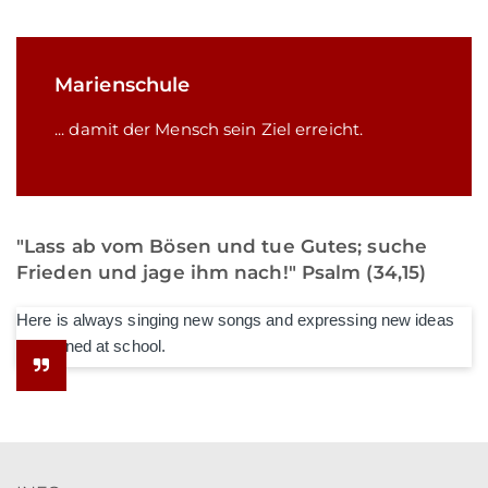
Marienschule
... damit der Mensch sein Ziel erreicht.
"Lass ab vom Bösen und tue Gutes; suche
Frieden und jage ihm nach!" Psalm (34,15)
Here is always singing new songs and expressing new ideas
he learned at school.