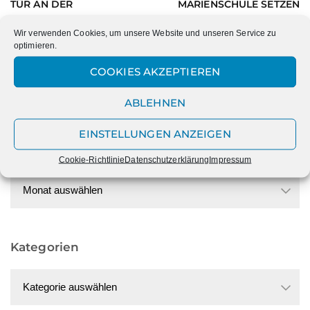
TÜR AN DER
MARIENSCHULE SETZEN
MARIENSCHULE!
ZEICHEN GEGEN
ANTISEMITISMUS UND
Wir verwenden Cookies, um unsere Website und unseren Service zu
optimieren.
RASSISMUS
COOKIES AKZEPTIEREN
ABLEHNEN
EINSTELLUNGEN ANZEIGEN
Datum
Cookie-Richtlinie
Datenschutzerklärung
Impressum
Datum
Kategorien
Kategorien