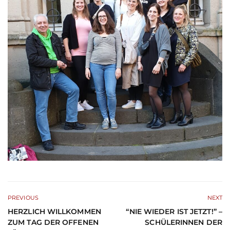
PREVIOUS
NEXT
HERZLICH WILLKOMMEN
“NIE WIEDER IST JETZT!” –
ZUM TAG DER OFFENEN
SCHÜLERINNEN DER