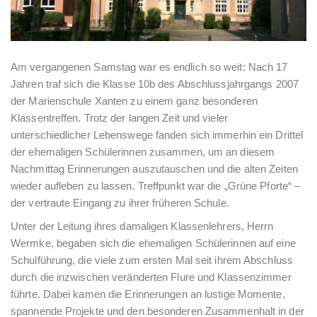
Am vergangenen Samstag war es endlich so weit: Nach 17
Jahren traf sich die Klasse 10b des Abschlussjahrgangs 2007
der Marienschule Xanten zu einem ganz besonderen
Klassentreffen. Trotz der langen Zeit und vieler
unterschiedlicher Lebenswege fanden sich immerhin ein Drittel
der ehemaligen Schülerinnen zusammen, um an diesem
Nachmittag Erinnerungen auszutauschen und die alten Zeiten
wieder aufleben zu lassen. Treffpunkt war die „Grüne Pforte“ –
der vertraute Eingang zu ihrer früheren Schule.
Unter der Leitung ihres damaligen Klassenlehrers, Herrn
Wermke, begaben sich die ehemaligen Schülerinnen auf eine
Schulführung, die viele zum ersten Mal seit ihrem Abschluss
durch die inzwischen veränderten Flure und Klassenzimmer
führte. Dabei kamen die Erinnerungen an lustige Momente,
spannende Projekte und den besonderen Zusammenhalt in der