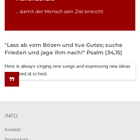
... damit der Mensch sein Ziel erreicht.
"Lass ab vom Bösen und tue Gutes; suche
Frieden und jage ihm nach!" Psalm (34,15)
Here is always singing new songs and expressing new ideas
he learned at school.
INFO
Kontakt
Impressum