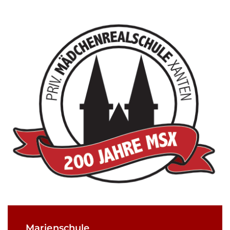
Marienschule