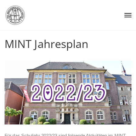
MINT Jahresplan
Für das Schuljahr 2022/23 sind folgende Aktivitäten im MINT