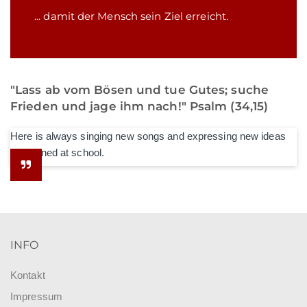
... damit der Mensch sein Ziel erreicht.
"Lass ab vom Bösen und tue Gutes; suche
Frieden und jage ihm nach!" Psalm (34,15)
Here is always singing new songs and expressing new ideas
he learned at school.
INFO
Kontakt
Impressum