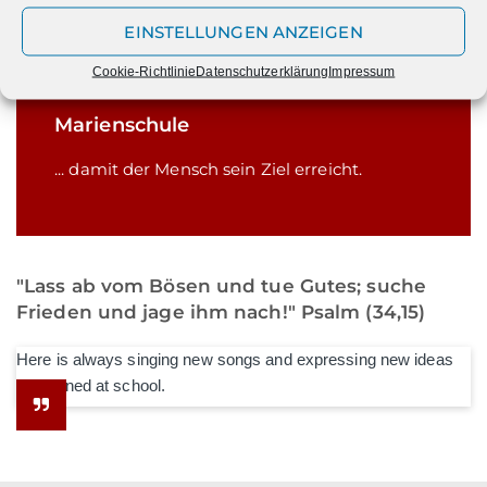
EINSTELLUNGEN ANZEIGEN
Cookie-Richtlinie
Datenschutzerklärung
Impressum
Marienschule
... damit der Mensch sein Ziel erreicht.
"Lass ab vom Bösen und tue Gutes; suche
Frieden und jage ihm nach!" Psalm (34,15)
Here is always singing new songs and expressing new ideas
he learned at school.