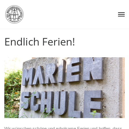
Endlich Ferien!
Wir wünschen schöne und erholsame Ferien und hoffen, dass