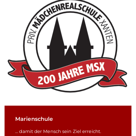
Marienschule
... damit der Mensch sein Ziel erreicht.