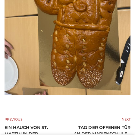
PREVIOUS
NEXT
EIN HAUCH VON ST.
TAG DER OFFENEN TÜR
MARTIN IN DER
AN DER MARIENSCHULE –