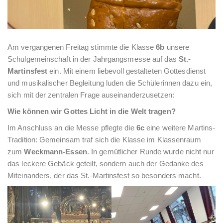
Am vergangenen Freitag stimmte die Klasse
6b
unsere
Schulgemeinschaft in der Jahrgangsmesse auf das
St.-
Martinsfest
ein. Mit einem liebevoll gestalteten Gottesdienst
und musikalischer Begleitung luden die Schülerinnen dazu ein,
sich mit der zentralen Frage auseinanderzusetzen:
Wie können wir Gottes Licht in die Welt tragen?
Im Anschluss an die Messe pflegte die
6c
eine weitere Martins-
Tradition: Gemeinsam traf sich die Klasse im Klassenraum
zum
Weckmann-Essen
. In gemütlicher Runde wurde nicht nur
das leckere Gebäck geteilt, sondern auch der Gedanke des
Miteinanders, der das St.-Martinsfest so besonders macht.