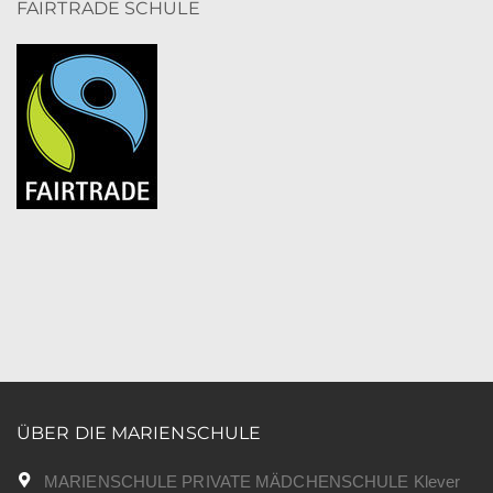
FAIRTRADE SCHULE
ÜBER DIE MARIENSCHULE
MARIENSCHULE PRIVATE MÄDCHENSCHULE Klever