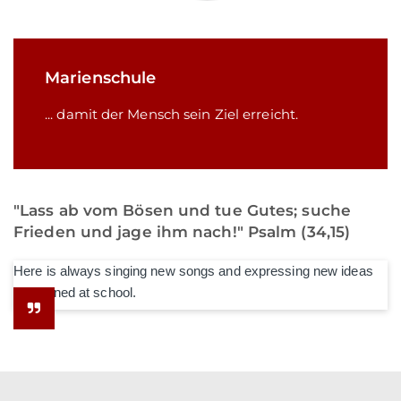
Marienschule
... damit der Mensch sein Ziel erreicht.
"Lass ab vom Bösen und tue Gutes; suche
Frieden und jage ihm nach!" Psalm (34,15)
Here is always singing new songs and expressing new ideas
he learned at school.