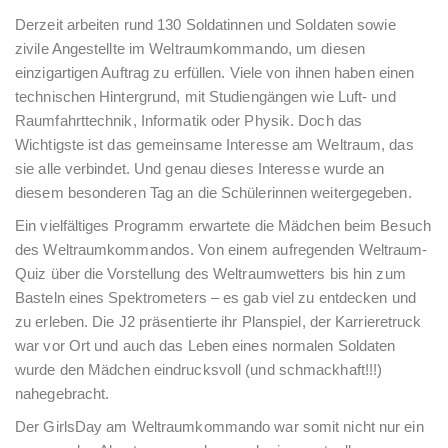
Derzeit arbeiten rund 130 Soldatinnen und Soldaten sowie
zivile Angestellte im Weltraumkommando, um diesen
einzigartigen Auftrag zu erfüllen. Viele von ihnen haben einen
technischen Hintergrund, mit Studiengängen wie Luft- und
Raumfahrttechnik, Informatik oder Physik. Doch das
Wichtigste ist das gemeinsame Interesse am Weltraum, das
sie alle verbindet. Und genau dieses Interesse wurde an
diesem besonderen Tag an die Schülerinnen weitergegeben.
Ein vielfältiges Programm erwartete die Mädchen beim Besuch
des Weltraumkommandos. Von einem aufregenden Weltraum-
Quiz über die Vorstellung des Weltraumwetters bis hin zum
Basteln eines Spektrometers – es gab viel zu entdecken und
zu erleben. Die J2 präsentierte ihr Planspiel, der Karrieretruck
war vor Ort und auch das Leben eines normalen Soldaten
wurde den Mädchen eindrucksvoll (und schmackhaft!!!)
nahegebracht.
Der GirlsDay am Weltraumkommando war somit nicht nur ein