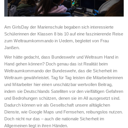
Am GirlsDay der Marienschule begaben sich interessierte
Schülerinnen der Klassen 8 bis 10 auf eine faszinierende Reise
zum Weltraumkommando in Uedem, begleitet von Frau
Janßen.
Wer hätte gedacht, dass Bundeswehr und Weltraum Hand in
Hand gehen können? Doch genau das ist Realität beim
Weltraumkommando der Bundeswehr, das die Sicherheit im
Weltraum gewährleistet. Tag für Tag leisten die Mitarbeiterinnen
und Mitarbeiter hier einen unschätzbar wertvollen Beitrag,
indem sie Deutschlands Satelliten vor den vielfältigen Gefahren
und Bedrohungen schützen, denen sie im All ausgesetzt sind.
Dadurch können wir als Gesellschaft unsere alltäglichen
Dienste, wie Google Maps und Fernsehen, reibungslos nutzen.
Doch nicht nur das – auch die nationale Sicherheit im
Allgemeinen liegt in ihren Händen.