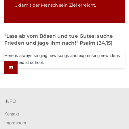
... damit der Mensch sein Ziel erreicht.
"Lass ab vom Bösen und tue Gutes; suche
Frieden und jage ihm nach!" Psalm (34,15)
Here is always singing new songs and expressing new ideas
he learned at school.
INFO
Kontakt
Impressum