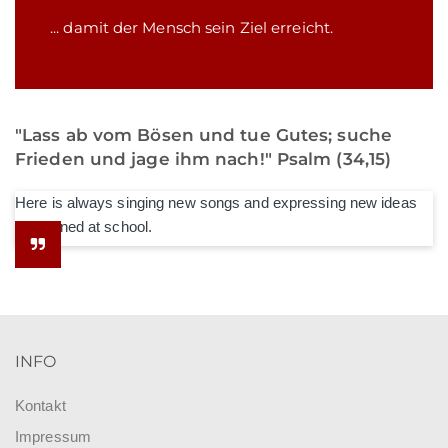
... damit der Mensch sein Ziel erreicht.
"Lass ab vom Bösen und tue Gutes; suche
Frieden und jage ihm nach!" Psalm (34,15)
Here is always singing new songs and expressing new ideas
he learned at school.
INFO
Kontakt
Impressum