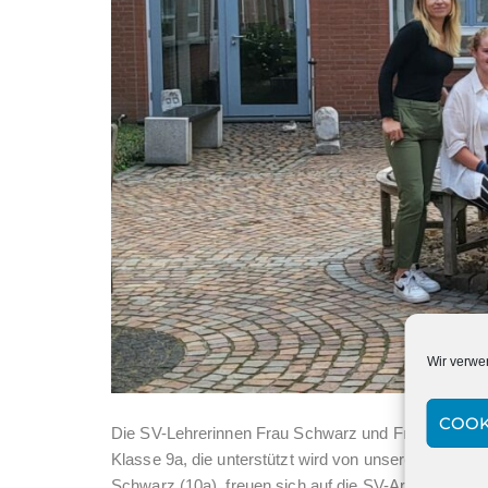
Wir verwe
COOK
Die SV-Lehrerinnen Frau Schwarz und Frau Schröder
Klasse 9a, die unterstützt wird von unseren stellve
Schwarz (10a), freuen sich auf die SV-Arbeit und a