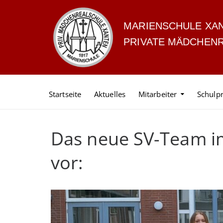
MARIENSCHULE XA
PRIVATE MÄDCHEN
Startseite
Aktuelles
Mitarbeiter
Schulpr
Das neue SV-Team im 
vor: