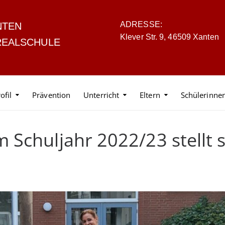
ADRESSE:
NTEN
Klever Str. 9, 46509 Xanten
REALSCHULE
ofil
Prävention
Unterricht
Eltern
Schülerinne
Schuljahr 2022/23 stellt s