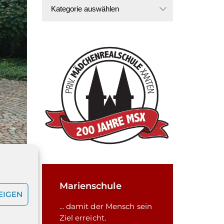
Kategorien
Marienschule
EIGEN
s der
... damit der Mensch sein
Ziel erreicht.