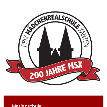
Marienschule