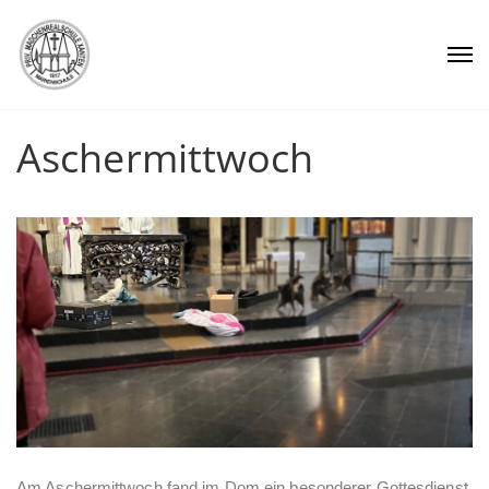
Aschermittwoch
Am Aschermittwoch fand im Dom ein besonderer Gottesdienst