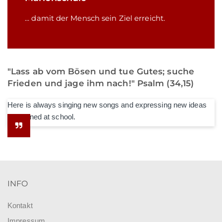
... damit der Mensch sein Ziel erreicht.
"Lass ab vom Bösen und tue Gutes; suche
Frieden und jage ihm nach!" Psalm (34,15)
Here is always singing new songs and expressing new ideas
he learned at school.
INFO
Kontakt
Impressum