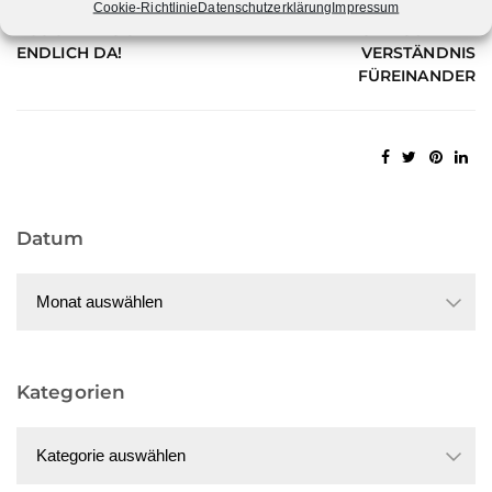
“UNSERE” FRANZOSEN
ÜBERWINDET GRENZEN
Cookie-Richtlinie
Datenschutzerklärung
Impressum
AUS SAINTES SIND
UND SCHAFFT
ENDLICH DA!
VERSTÄNDNIS
FÜREINANDER
Datum
Datum
Kategorien
Kategorien