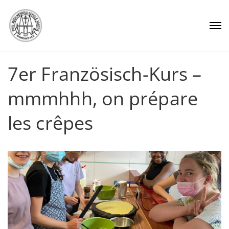
7er Französisch-Kurs –
mmmhhh, on prépare
les crêpes