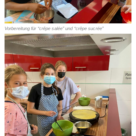
Vorbereitung für “crêpe salée” und “crêpe sucrée”