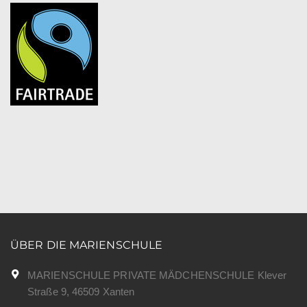
ÜBER DIE MARIENSCHULE
MARIENSCHULE PRIVATE MÄDCHENSCHULE Klever
Straße 9, 46509 Xanten