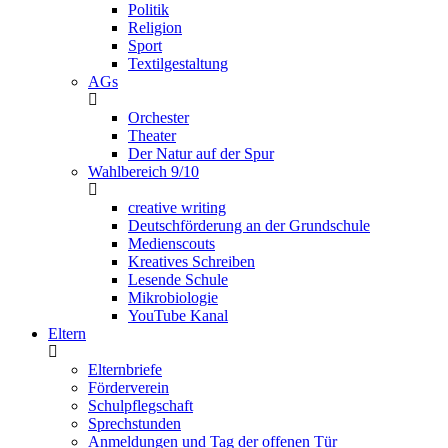
Politik
Religion
Sport
Textilgestaltung
AGs
Orchester
Theater
Der Natur auf der Spur
Wahlbereich 9/10
creative writing
Deutschförderung an der Grundschule
Medienscouts
Kreatives Schreiben
Lesende Schule
Mikrobiologie
YouTube Kanal
Eltern
Elternbriefe
Förderverein
Schulpflegschaft
Sprechstunden
Anmeldungen und Tag der offenen Tür