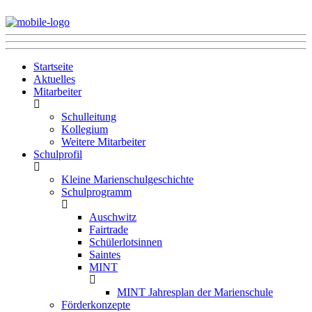
Startseite
Aktuelles
Mitarbeiter
Schulleitung
Kollegium
Weitere Mitarbeiter
Schulprofil
Kleine Marienschulgeschichte
Schulprogramm
Auschwitz
Fairtrade
Schülerlotsinnen
Saintes
MINT
MINT Jahresplan der Marienschule
Förderkonzepte