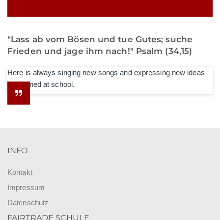
"Lass ab vom Bösen und tue Gutes; suche
Frieden und jage ihm nach!" Psalm (34,15)
Here is always singing new songs and expressing new ideas
he learned at school.
INFO
Kontakt
Impressum
Datenschutz
FAIRTRADE SCHULE