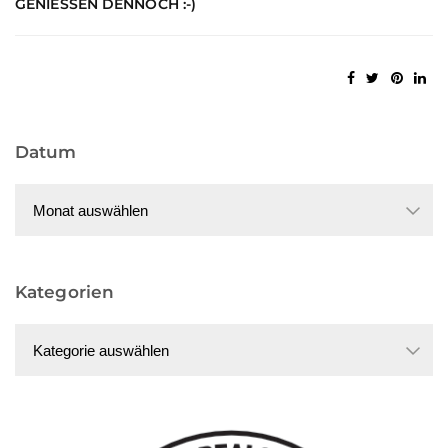
GENIESSEN DENNOCH :-)
Datum
Datum
Kategorien
Kategorien