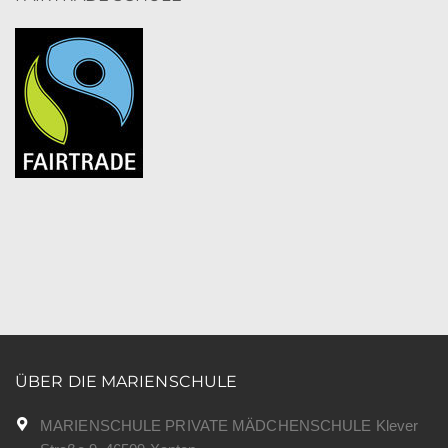
ÜBER DIE MARIENSCHULE
MARIENSCHULE PRIVATE MÄDCHENSCHULE Klever