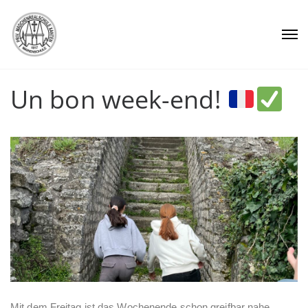
Un bon week-end!
Mit dem Freitag ist das Wochenende schon greifbar nahe.