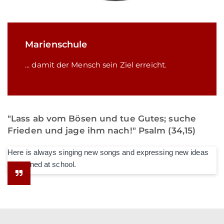
Marienschule
... damit der Mensch sein Ziel erreicht.
"Lass ab vom Bösen und tue Gutes; suche
Frieden und jage ihm nach!" Psalm (34,15)
Here is always singing new songs and expressing new ideas
he learned at school.