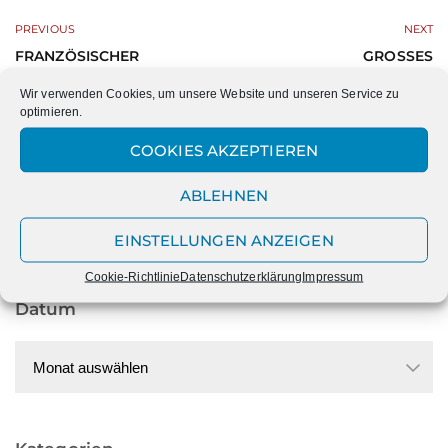
PREVIOUS
NEXT
FRANZÖSISCHER
GROSSES S
AUSTAUSCH: ZWEI
OMMERKONZERT DER M
Wir verwenden Cookies, um unsere Website und unseren Service zu
BESONDERE
ARIENSCHULE
optimieren.
PROJEKTTAGE VOLLER
BEGEGNUNG UND
COOKIES AKZEPTIEREN
KULTUR
ABLEHNEN
EINSTELLUNGEN ANZEIGEN
Cookie-Richtlinie
Datenschutzerklärung
Impressum
Datum
Datum